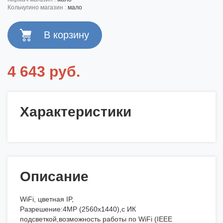
кольчугино магазин :
мало
4 643 руб.
Характеристики
Описание
WiFi, цветная IP,
Разрешение:4MP (2560х1440),с ИК
подсветкой,возможность работы по WiFi (IEEE