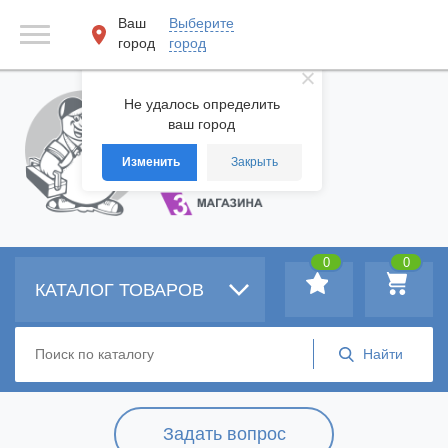
Ваш
Выберите
город
город
Не удалось определить
ваш город
Изменить
Закрыть
0
0
КАТАЛОГ ТОВАРОВ
Задать вопрос