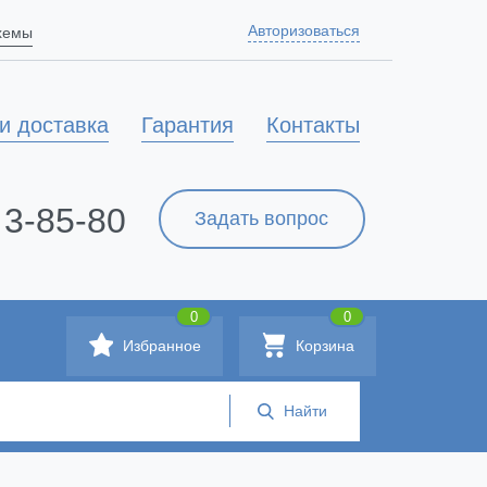
Авторизоваться
схемы
и доставка
Гарантия
Контакты
 3-85-80
Задать вопрос
0
0
Избранное
Корзина