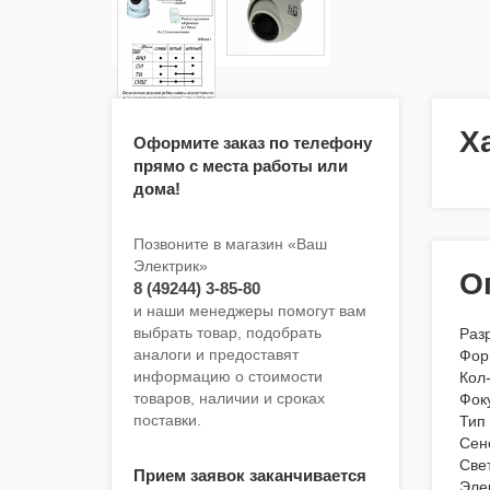
Х
Оформите заказ по телефону
прямо с места работы или
дома!
Позвоните в магазин «Ваш
Электрик»
О
8 (49244) 3-85-80
и наши менеджеры помогут вам
выбрать товар, подобрать
Раз
аналоги и предоставят
Фор
информацию о стоимости
Кол
товаров, наличии и сроках
Фок
поставки.
Тип
Сен
Све
Прием заявок заканчивается
Эле