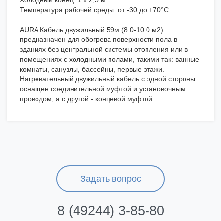
Холодный конец: 1 х 2,5 м
Температура рабочей среды: от -30 до +70°C
AURA Кабель двужильный 59м (8.0-10.0 м2)
предназначен для обогрева поверхности пола в
зданиях без центральной системы отопления или в
помещениях с холодными полами, такими так: ванные
комнаты, санузлы, бассейны, первые этажи.
Нагревательный двужильный кабель с одной стороны
оснащен соединительной муфтой и установочным
проводом, а с другой - концевой муфтой.
Задать вопрос
8 (49244) 3-85-80