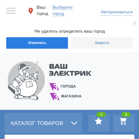
Ваш
Выберите
Авторизоваться
город
город
Не удалось определить ваш город
Изменить
Закрыть
0
0
КАТАЛОГ ТОВАРОВ