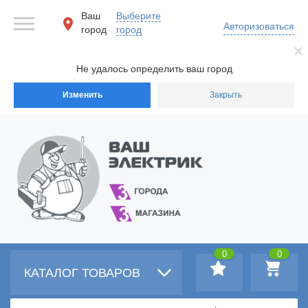
Ваш
Выберите
Авторизоваться
город
город
Не удалось определить ваш город
Изменить
Закрыть
0
0
КАТАЛОГ ТОВАРОВ