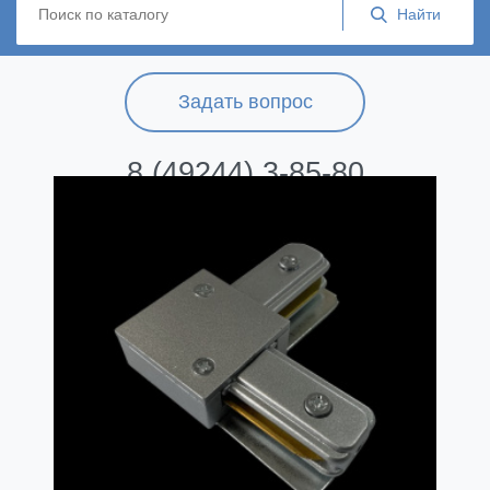
Задать вопрос
8 (49244) 3-85-80