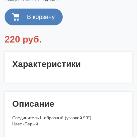
кольчугино магазин :
под заказ
220 руб.
Характеристики
Описание
Соединитель L-образный (угловой 90°)
Цвет -Серый