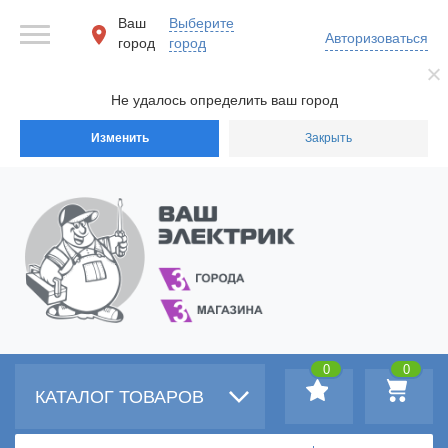
Ваш
Выберите
Авторизоваться
город
город
Не удалось определить ваш город
Изменить
Закрыть
0
0
КАТАЛОГ ТОВАРОВ