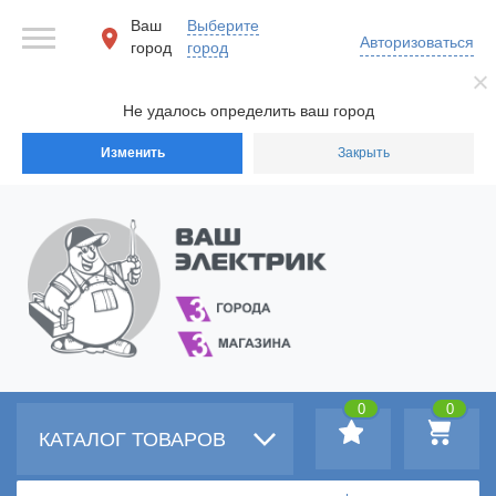
Ваш
Выберите
Авторизоваться
город
город
Не удалось определить ваш город
Изменить
Закрыть
0
0
КАТАЛОГ ТОВАРОВ