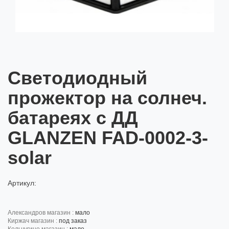
Cветодиодный
прожектор на солнеч.
батареях с ДД
GLANZEN FAD-0002-3-
solar
Артикул:
александров магазин :
мало
киржач магазин :
под заказ