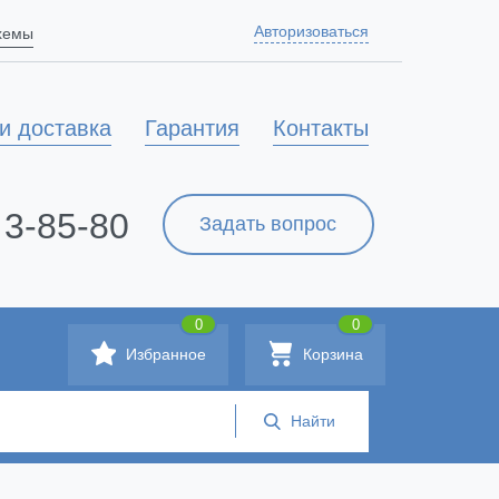
Авторизоваться
схемы
и доставка
Гарантия
Контакты
 3-85-80
Задать вопрос
0
0
Избранное
Корзина