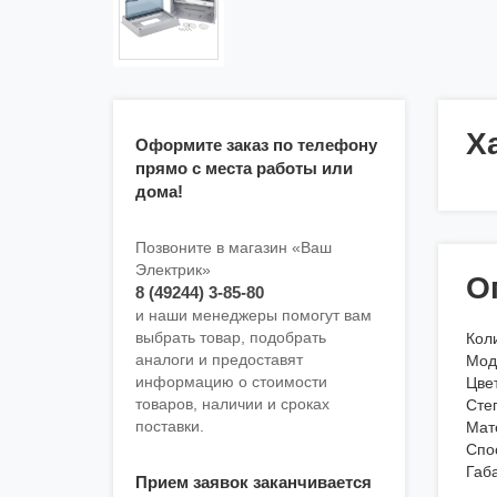
Х
Оформите заказ по телефону
прямо с места работы или
дома!
Позвоните в магазин «Ваш
Электрик»
О
8 (49244) 3-85-80
и наши менеджеры помогут вам
выбрать товар, подобрать
Коли
аналоги и предоставят
Мод
информацию о стоимости
Цве
товаров, наличии и сроках
Степ
поставки.
Мат
Спо
Габ
Прием заявок заканчивается