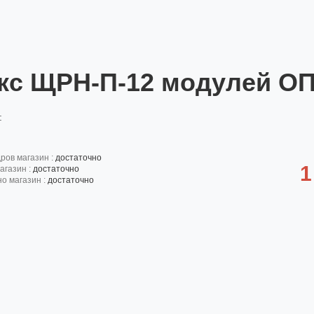
кс ЩРН-П-12 модулей ОП
:
дров магазин :
достаточно
1
агазин :
достаточно
но магазин :
достаточно