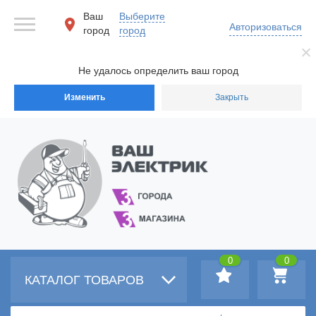
Ваш
Выберите
Авторизоваться
город
город
Не удалось определить ваш город
Изменить
Закрыть
0
0
КАТАЛОГ ТОВАРОВ