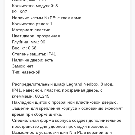
Количество модулей: 8
IK: IK07
Наличие клемм N+PE: с клеммами
Количество рядов: 1
Материал: пластик
Цвет двери: прозрачная
Глубина, мм.: 96
Вес, кг.: 0.68
Степень защиты: IP41
Наличие двери: есть
Замок: нет
Тип: навесной
Распределительный шкаф Legrand Nedbox, 8 мод.,
IP41, навесной, пластик, прозрачная дверь, с
клеммами, 601245
Накладной щиток с прозрачной пластиковой дверью.
Защелки для крепления корпуса к основанию экономят
время при сборке щитка.
Специальная форма корпуса создаёт дополнительное
пространство для удобной прокладки проводов.
Возможность установки шин N и РЕ в верхней или