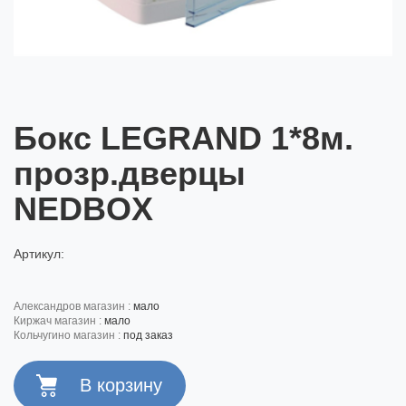
Бокс LEGRAND 1*8м.
прозр.дверцы
NEDBOX
Артикул:
александров магазин :
мало
киржач магазин :
мало
кольчугино магазин :
под заказ