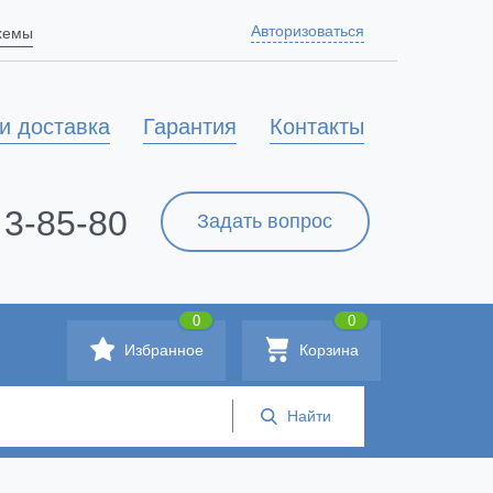
Авторизоваться
схемы
и доставка
Гарантия
Контакты
 3-85-80
Задать вопрос
0
0
Избранное
Корзина