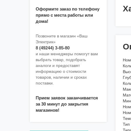
Х
Оформите заказ по телефону
прямо с места работы или
дома!
Позвоните в магазин «Ваш
Электрик»
О
8 (49244) 3-85-80
и наши менеджеры помогут вам
выбрать товар, подобрать
Ном
аналоги и предоставят
Кол
информацию о стоимости
Выс
товаров, наличии и сроках
Глу
поставки.
Кол
Мак
Мат
Прием заявок заканчивается
Мин
за 30 минут до закрытия
Ном
магазинов!
Ном
Тем
Тип
Тип