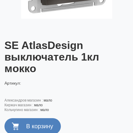
SE AtlasDesign
выключатель 1кл
мокко
Артикул:
александров магазин :
мало
киржач магазин :
мало
кольчугино магазин :
мало