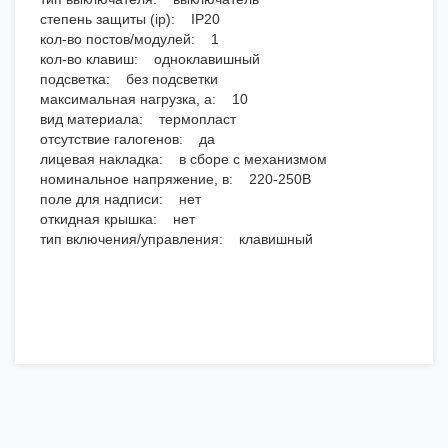
степень защиты (ip): IP20
кол-во постов/модулей: 1
кол-во клавиш: одноклавишный
подсветка: без подсветки
максимальная нагрузка, а: 10
вид материала: термопласт
отсутствие галогенов: да
лицевая накладка: в сборе с механизмом
номинальное напряжение, в: 220-250В
поле для надписи: нет
откидная крышка: нет
тип включения/управления: клавишный