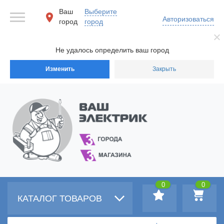
Ваш
Выберите
Авторизоваться
город
город
Не удалось определить ваш город
Изменить
Закрыть
0
0
КАТАЛОГ ТОВАРОВ