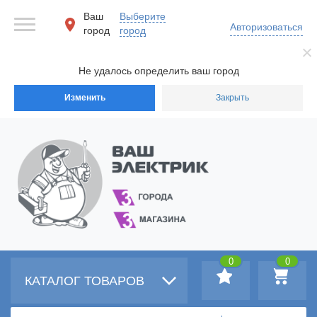
Ваш
Выберите
Авторизоваться
город
город
Не удалось определить ваш город
Изменить
Закрыть
0
0
КАТАЛОГ ТОВАРОВ