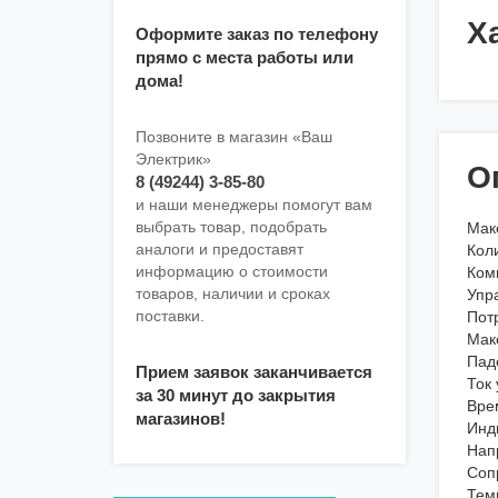
Х
Оформите заказ по телефону
прямо с места работы или
дома!
Позвоните в магазин «Ваш
Электрик»
О
8 (49244) 3-85-80
и наши менеджеры помогут вам
выбрать товар, подобрать
Мак
аналоги и предоставят
Кол
информацию о стоимости
Ком
товаров, наличии и сроках
Упр
поставки.
Пот
Мак
Пад
Прием заявок заканчивается
Ток
за 30 минут до закрытия
Вре
магазинов!
Инд
Нап
Соп
Тем