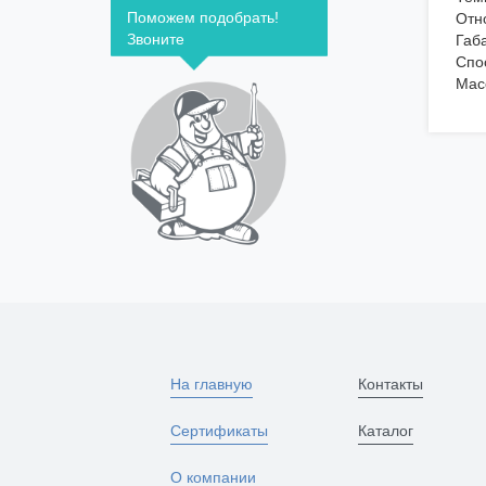
Поможем подобрать!
Отн
Звоните
Габ
Спо
Ма
На главную
Контакты
Сертификаты
Каталог
О компании