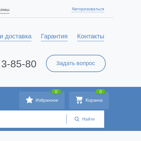
Авторизоваться
схемы
и доставка
Гарантия
Контакты
 3-85-80
Задать вопрос
0
0
Избранное
Корзина