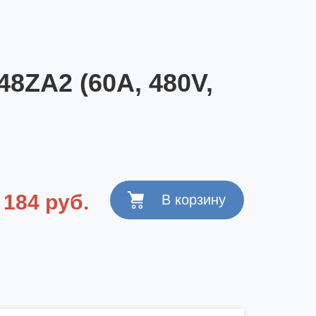
8ZA2 (60A, 480V,
 184 руб.