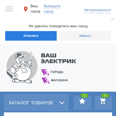
Ваш
Выберите
Авторизоваться
город
город
Не удалось определить ваш город
Изменить
Закрыть
0
0
КАТАЛОГ ТОВАРОВ