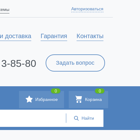
Авторизоваться
схемы
и доставка
Гарантия
Контакты
 3-85-80
Задать вопрос
0
0
Избранное
Корзина