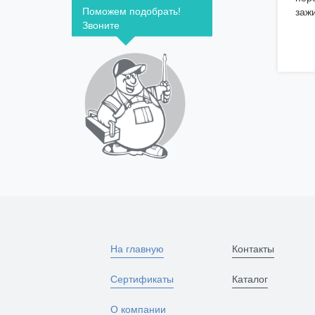
Поможем подобрать!
заж
Звоните
На главную
Контакты
Сертификаты
Каталог
О компании