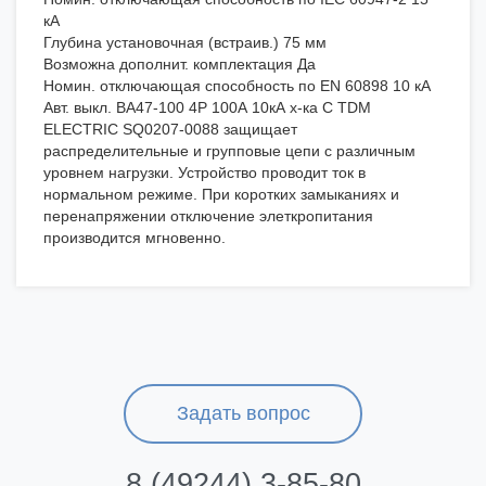
кА
Глубина установочная (встраив.) 75 мм
Возможна дополнит. комплектация Да
Номин. отключающая способность по EN 60898 10 кА
Авт. выкл. ВА47-100 4Р 100А 10кА х-ка С TDM
ELECTRIC SQ0207-0088 защищает
распределительные и групповые цепи с различным
уровнем нагрузки. Устройство проводит ток в
нормальном режиме. При коротких замыканиях и
перенапряжении отключение элеткропитания
производится мгновенно.
Задать вопрос
8 (49244) 3-85-80