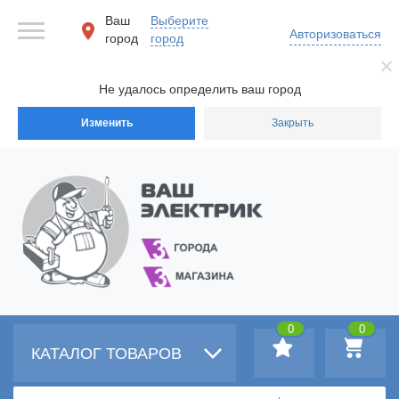
Ваш
Выберите
Авторизоваться
город
город
Не удалось определить ваш город
Изменить
Закрыть
0
0
КАТАЛОГ ТОВАРОВ