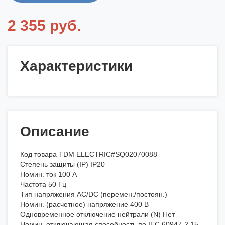
2 355 руб.
Характеристики
Описание
Код товара TDM ELECTRIC#SQ02070088
Степень защиты (IP) IP20
Номин. ток 100 А
Частота 50 Гц
Тип напряжения AC/DC (перемен./постоян.)
Номин. (расчетное) напряжение 400 В
Одновременное отключение нейтрали (N) Нет
Номин. отключающая способность по IEC 60947-2 15