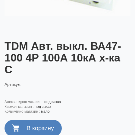
TDM Авт. выкл. ВА47-
100 4Р 100А 10кА х-ка
С
Артикул:
александров магазин :
под заказ
киржач магазин :
под заказ
кольчугино магазин :
мало