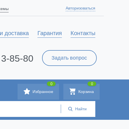
Авторизоваться
схемы
и доставка
Гарантия
Контакты
 3-85-80
Задать вопрос
0
0
Избранное
Корзина