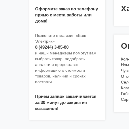
Х
Оформите заказ по телефону
прямо с места работы или
дома!
Позвоните в магазин «Ваш
Электрик»
О
8 (49244) 3-85-80
и наши менеджеры помогут вам
выбрать товар, подобрать
Кол
аналоги и предоставят
Ном
информацию о стоимости
Чувс
товаров, наличии и сроках
Отк
поставки.
Сел
Клас
Габ
Прием заявок заканчивается
Сер
за 30 минут до закрытия
магазинов!