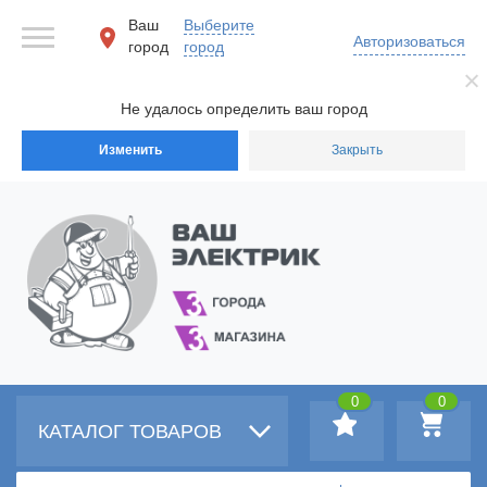
Ваш
Выберите
Авторизоваться
город
город
Не удалось определить ваш город
Изменить
Закрыть
0
0
КАТАЛОГ ТОВАРОВ