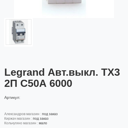
Legrand Авт.выкл. TX3
2П С50А 6000
Артикул:
александров магазин :
под заказ
киржач магазин :
под заказ
кольчугино магазин :
мало