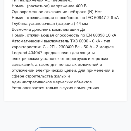
Тип напряжения AC (перемен.)
Номин. (расчетное) напряжение 400 В
Одновременное отключение нейтрали (N) Нет
Номин. отключающая способность по IEC 60947-2 6 кА
Глубина установочная (встраив.) 44 мм
Возможна дополнит. комплектация Да
Номин. отключающая способность по EN 60898 10 кА
Автоматический выключатель TX3 6000 - 6 кА - тип
характеристики C - 2П - 230/400 В~ - 50 А - 2 модуля
Legrand 404047 предназначен для защиты
электрических установок от перегрузок и коротких
замыканий, а также для нечастых включений и
отключений электрических цепей, для применения в
сфере строительства жилых и
административнокоммерческих объектов.
Устанавливается только в сухих помещениях.