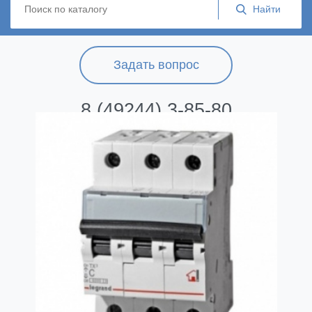
Задать вопрос
8 (49244) 3-85-80