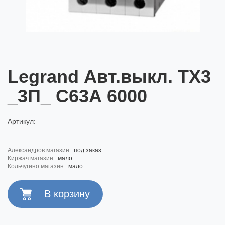
Legrand Авт.выкл. ТХ3
_3П_ С63А 6000
Артикул:
александров магазин :
под заказ
киржач магазин :
мало
кольчугино магазин :
мало