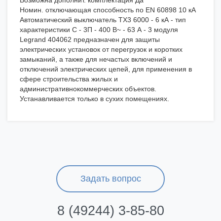
Возможна дополнит. комплектация Да
Номин. отключающая способность по EN 60898 10 кА
Автоматический выключатель TX3 6000 - 6 кА - тип
характеристики C - 3П - 400 В~ - 63 А - 3 модуля
Legrand 404062 предназначен для защиты
электрических установок от перегрузок и коротких
замыканий, а также для нечастых включений и
отключений электрических цепей, для применения в
сфере строительства жилых и
административнокоммерческих объектов.
Устанавливается только в сухих помещениях.
Задать вопрос
8 (49244) 3-85-80