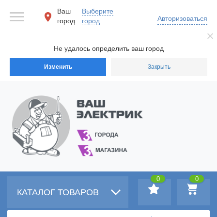
Ваш
Выберите
Авторизоваться
город
город
Не удалось определить ваш город
Изменить
Закрыть
0
0
КАТАЛОГ ТОВАРОВ