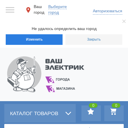
Ваш
Выберите
Авторизоваться
город
город
Не удалось определить ваш город
Изменить
Закрыть
0
0
КАТАЛОГ ТОВАРОВ