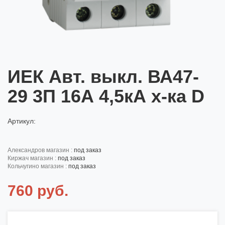
ИЕК Авт. выкл. ВА47-
29 3П 16А 4,5кА х-ка D
Артикул:
александров магазин :
под заказ
киржач магазин :
под заказ
кольчугино магазин :
под заказ
760 руб.