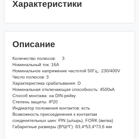
Характеристики
Описание
Количество полюсов: 3
Номинальный ток: 16А
Номинальное напряжение частотой 50Гц,: 230/400V
Число полюсов: 3
Характеристика срабатывания: D
Номинальная отключающая способность: 4500кА
Способ монтажа: на DIN-рейку
Степень защиты: IP20
Индикатор положения контактов: есть
Возможность присоединения к контактам
соединительных шин: PIN (штырь), FORK (вилка)
Габаритные размеры (В*Ш*Г): 83,4*53,4*73,6 мм