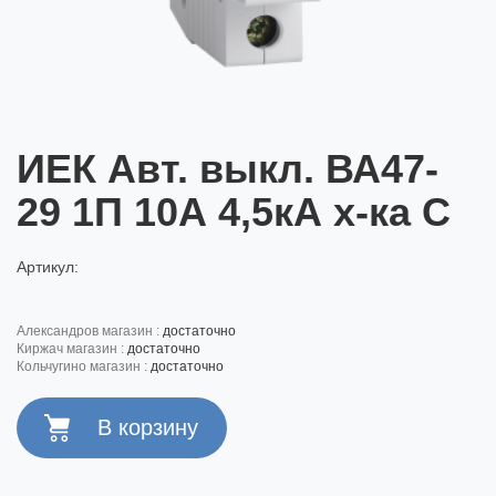
ИЕК Авт. выкл. ВА47-
29 1П 10А 4,5кА х-ка С
Артикул:
александров магазин :
достаточно
киржач магазин :
достаточно
кольчугино магазин :
достаточно