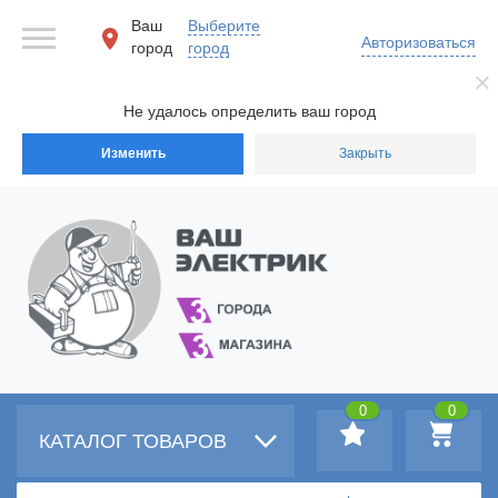
Ваш
Выберите
Авторизоваться
город
город
Не удалось определить ваш город
Изменить
Закрыть
0
0
КАТАЛОГ ТОВАРОВ