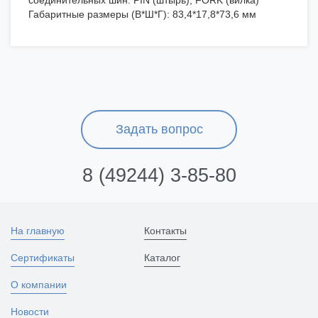
соединительных шин: PIN (штырь), FORK (вилка)
Габаритные размеры (В*Ш*Г): 83,4*17,8*73,6 мм
Задать вопрос
8 (49244) 3-85-80
На главную
Контакты
Сертификаты
Каталог
О компании
Новости