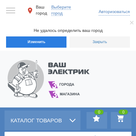
Ваш
Выберите
Авторизоваться
город
город
Не удалось определить ваш город
Изменить
Закрыть
0
0
КАТАЛОГ ТОВАРОВ