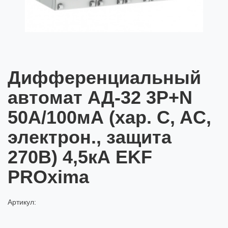
Дифференциальный
автомат АД-32 3P+N
50А/100мА (хар. C, AC,
электрон., защита
270В) 4,5кА EKF
PROxima
Артикул: