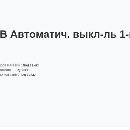
B Автоматич. выкл-ль 1-
:
дров магазин :
под заказ
агазин :
под заказ
но магазин :
под заказ