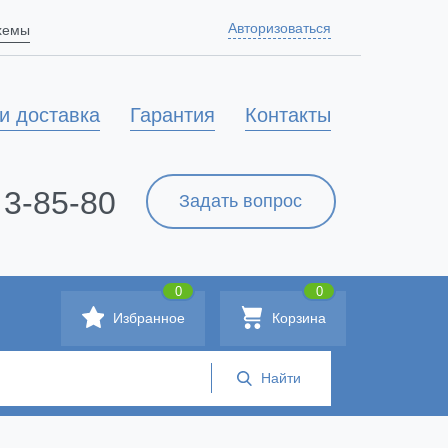
Авторизоваться
схемы
и доставка
Гарантия
Контакты
 3-85-80
Задать вопрос
0
0
Избранное
Корзина