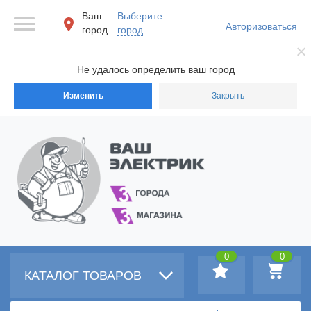
Ваш
Выберите
Авторизоваться
город
город
Не удалось определить ваш город
Изменить
Закрыть
0
0
КАТАЛОГ ТОВАРОВ