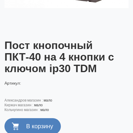
Пост кнопочный
ПКТ-40 на 4 кнопки с
ключом ip30 TDM
Артикул:
александров магазин :
мало
киржач магазин :
мало
кольчугино магазин :
мало