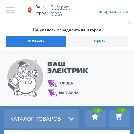
Ваш
Выберите
Авторизоваться
город
город
Не удалось определить ваш город
Изменить
Закрыть
0
0
КАТАЛОГ ТОВАРОВ