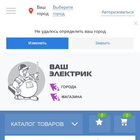
Ваш
Выберите
Авторизоваться
город
город
Не удалось определить ваш город
Изменить
Закрыть
0
0
КАТАЛОГ ТОВАРОВ