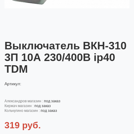
Выключатель ВКН-310
3П 10А 230/400В ip40
TDM
Артикул:
александров магазин :
под заказ
киржач магазин :
под заказ
кольчугино магазин :
под заказ
319 руб.