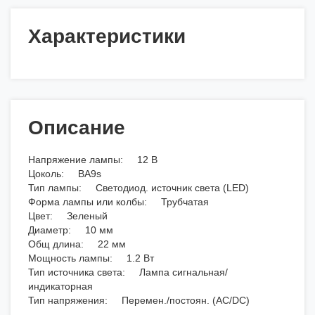
Характеристики
Описание
Напряжение лампы: 12 В
Цоколь: BA9s
Тип лампы: Светодиод. источник света (LED)
Форма лампы или колбы: Трубчатая
Цвет: Зеленый
Диаметр: 10 мм
Общ длина: 22 мм
Мощность лампы: 1.2 Вт
Тип источника света: Лампа сигнальная/
индикаторная
Тип напряжения: Перемен./постоян. (AC/DC)