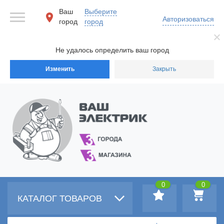
Ваш
Выберите
Авторизоваться
город
город
Не удалось определить ваш город
Изменить
Закрыть
0
0
КАТАЛОГ ТОВАРОВ