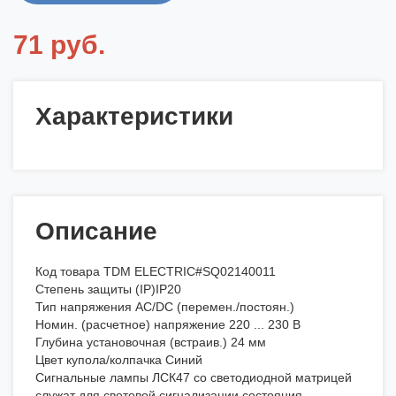
71 руб.
Характеристики
Описание
Код товара TDM ELECTRIC#SQ02140011
Степень защиты (IP)IP20
Тип напряжения AC/DC (перемен./постоян.)
Номин. (расчетное) напряжение 220 ... 230 В
Глубина установочная (встраив.) 24 мм
Цвет купола/колпачка Синий
Сигнальные лампы ЛСК47 со светодиодной матрицей
служат для световой сигнализации состояния