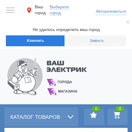
Ваш
Выберите
Авторизоваться
город
город
Не удалось определить ваш город
Изменить
Закрыть
0
0
КАТАЛОГ ТОВАРОВ